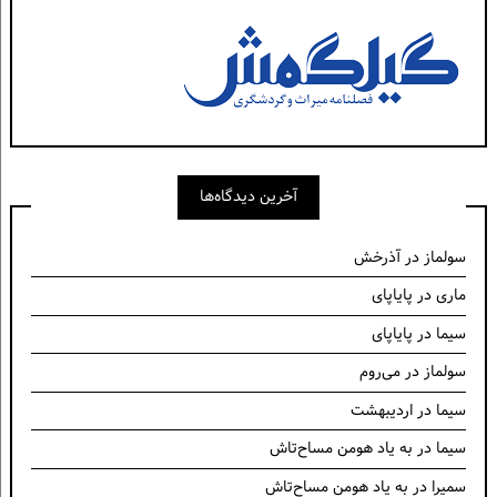
آخرین دیدگاه‌ها
سولماز
در
آذرخش
ماری
در
پایاپای
سیما
در
پایاپای
سولماز
در
می‌روم
سیما
در
اردیبهشت
سیما
در
به یاد هومن مساح‌تاش
سمیرا
در
به یاد هومن مساح‌تاش