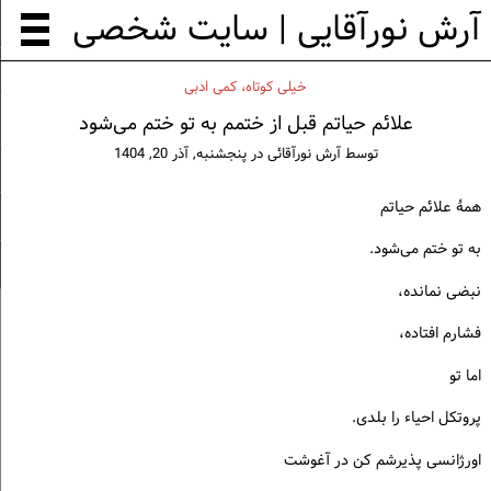
آرش نورآقایی | سایت شخصی
خيلی كوتاه، كمی ادبی
علائم حیاتم قبل از ختمم به تو ختم می‌شود
توسط
آرش نورآقائی
در
پنجشنبه, آذر 20, 1404
همهٔ علائم حیاتم
به تو ختم می‌شود.
نبضی نمانده،
فشارم افتاده،
اما تو
پروتکل احیاء را بلدی.
اورژانسی پذیرشم کن در آغوشت