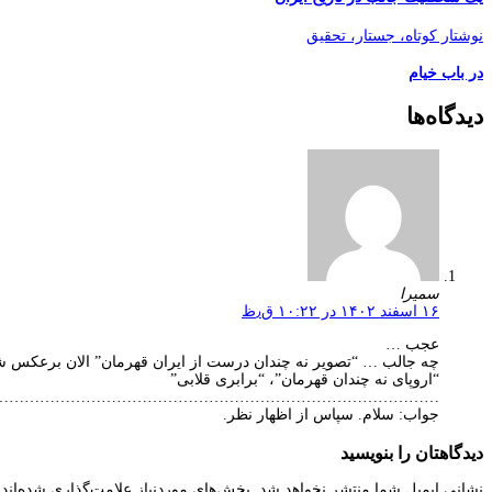
نوشتار کوتاه، جستار، تحقیق
در باب خیام
دیدگاه‌ها
سمیرا
۱۶ اسفند ۱۴۰۲ در ۱۰:۲۲ ق٫ظ
عجب …
چه جالب … “تصویر نه‌ چندان درست از ایران قهرمان” الان برعکس ش
“اروپای نه چندان قهرمان”، “برابری قلابی”
…………………………………………………………………………..
جواب: سلام. سپاس از اظهار نظر.
دیدگاهتان را بنویسید
نشانی ایمیل شما منتشر نخواهد شد.
بخش‌های موردنیاز علامت‌گذاری شده‌اند