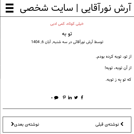
آرش نورآقایی | سایت شخصی
خيلی كوتاه، كمی ادبی
تو به
توسط
آرش نورآقائی
در
سه شنبه, آبان 6, 1404
از تو، توبه کرده بودم.
از آن توبه، توبه!
که تو بِه ز توبه.
۰
نوشته‌ی قبلی
نوشته‌ی بعدی