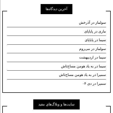
آخرین دیدگاه‌ها
سولماز
در
آذرخش
ماری
در
پایاپای
سیما
در
پایاپای
سولماز
در
می‌روم
سیما
در
اردیبهشت
سیما
در
به یاد هومن مساح‌تاش
سمیرا
در
به یاد هومن مساح‌تاش
سمیرا
در
دی ۰۴
سايت‌ها و وبلاگ‌هاي مفيد