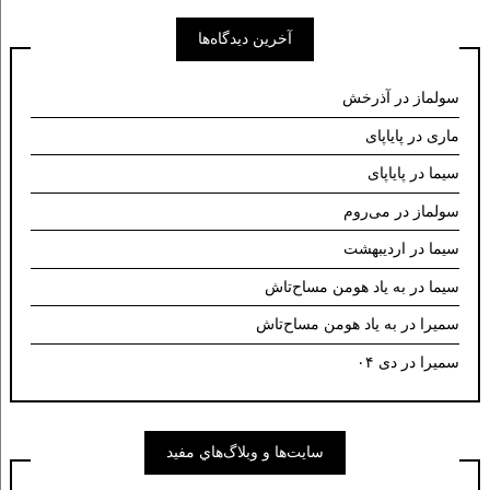
آخرین دیدگاه‌ها
سولماز
در
آذرخش
ماری
در
پایاپای
سیما
در
پایاپای
سولماز
در
می‌روم
سیما
در
اردیبهشت
سیما
در
به یاد هومن مساح‌تاش
سمیرا
در
به یاد هومن مساح‌تاش
سمیرا
در
دی ۰۴
سايت‌ها و وبلاگ‌هاي مفيد