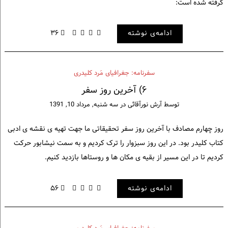
گرفته شده است:
ادامه‌ی نوشته
۳۶
سفرنامه: جغرافیای مَرد کلیدری
۶) آخرین روز سفر
توسط
آرش نورآقائی
در
سه شنبه, مرداد 10, 1391
روز چهارم مصادف با آخرین روز سفر تحقیقاتی ما جهت تهیه ی نقشه ی ادبی
کتاب کلیدر بود. در این روز سبزوار را ترک کردیم و به سمت نیشابور حرکت
کردیم تا در این مسیر از بقیه ی مکان ها و روستاها بازدید کنیم.
ادامه‌ی نوشته
۵۶