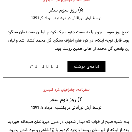
سفرنامه: جغرافیای مَرد کلیدری
۵) روز سوم سفر
توسط
آرش نورآقائی
در
دوشنبه, مرداد 9, 1391
صبح روز سوم سبزوار را به سمت جنوب ترک کردیم. اولین مقصدمان سنگرد
بود. قابل توجه اینکه، در کوه های اطراف سنگرد گل محمد کشته شد و لیلا،
زن واقعی گل محمد از اهالی همین روستا بود.
ادامه‌ی نوشته
۳۱
سفرنامه: جغرافیای مَرد کلیدری
۴) روز دوم سفر
توسط
آرش نورآقائی
در
یکشنبه, مرداد 8, 1391
پنج شنبه صبح از خواب که بیدار شدیم، در منزل میزبانمان صبحانه خوردیم.
بعد از اینکه از قبرستان روستا بازدید کردیم با بَرَکشاهی و مردمانش بدرود