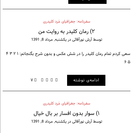
سفرنامه: جغرافیای مَرد کلیدری
۲) رمان کلیدر به روایت من
توسط
آرش نورآقائی
در
یکشنبه, مرداد 8, 1391
سعی کردم تمام رمان کلیدر را در شش عکس و بدون شرح بگنجانم: ۱ ۲ ۳ ۴
۵ ۶
ادامه‌ی نوشته
۷
سفرنامه: جغرافیای مَرد کلیدری
۱) سوار بدون افسار بر بال خیال
توسط
آرش نورآقائی
در
یکشنبه, مرداد 8, 1391