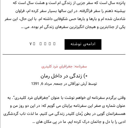
پانزده سال است که سفر جزیی از زندگی ام است و هشت سال است که
بیشینه ذهنم را سفر فراگرفته. در این سالها بسیار سفر کرده ام، فراوان
شادمان شده ام و بارها و بارها حس شکوفایی داشته ام. با این حال، این سفر
یکی از جذابترین و هیجان انگیزترین سفرهای زندگی ام بوده. می …
ادامه‌ی نوشته
۷
سفرنامه: جغرافیای مَرد کلیدری
۰) زندگی در داخل رمان
توسط
آرش نورآقائی
در
جمعه, مرداد 6, 1391
وقتی برگردم سفرنامه ای خواهم نوشت با عنوان “جغرافیای مَرد کلیدری“. به
عنوان شماره ی صفر این سفرنامه برایتان می گویم که: در این دو روز من و
همسفرانمان گویی در بطن رُمان کلیدر زندگی می کنیم. ما لذت ناب گردشگری
ادبی را با دل و جانمان درک کرده ایم. ما در پی مکان های …