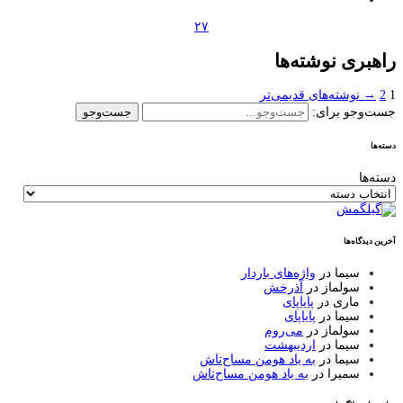
۲۷
راهبری نوشته‌ها
1
2
→ نوشته‌های قدیمی‌تر
جست‌وجو برای:
دسته‌ها
دسته‌ها
آخرین دیدگاه‌ها
سیما
در
واژه‌های باردار
سولماز
در
آذرخش
ماری
در
پایاپای
سیما
در
پایاپای
سولماز
در
می‌روم
سیما
در
اردیبهشت
سیما
در
به یاد هومن مساح‌تاش
سمیرا
در
به یاد هومن مساح‌تاش