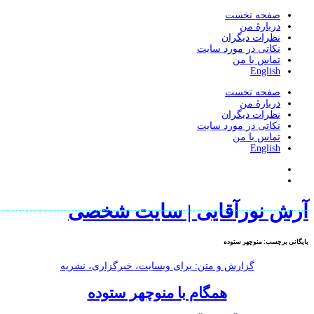
صفحه نخست
دربارۀ من
نظرات دیگران
نکاتی در مورد سایت
تماس با من
English
صفحه نخست
دربارۀ من
نظرات دیگران
نکاتی در مورد سایت
تماس با من
English
آرش نورآقایی | سایت شخصی
بایگانی برچسب:
منوچهر ستوده
گزارش و متن: برای وبسایت، خبرگزاری، نشریه
همگام با منوچهر ستوده