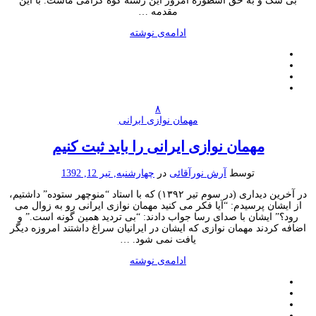
بی شک و به حق اسطوره امروز این رشته کوه گرامی ماست. با این
مقدمه …
ادامه‌ی نوشته
۸
مهمان نوازی ایرانی
مهمان نوازی ایرانی را باید ثبت کنیم
توسط
آرش نورآقائی
در
چهارشنبه, تیر 12, 1392
در آخرین دیداری (در سوم تیر ۱۳۹۲) که با استاد “منوچهر ستوده” داشتیم،
از ایشان پرسیدم: “آیا فکر می کنید مهمان نوازی ایرانی رو به زوال می
رود؟” ایشان با صدای رسا جواب دادند: “بی تردید همین گونه است.” و
اضافه کردند مهمان نوازی که ایشان در ایرانیان سراغ داشتند امروزه دیگر
یافت نمی شود. …
ادامه‌ی نوشته