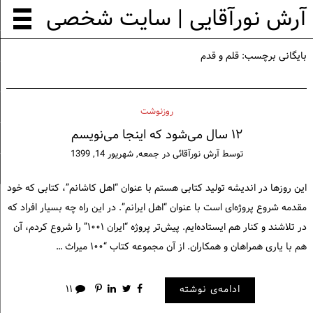
آرش نورآقایی | سایت شخصی
بایگانی برچسب:
قلم و قدم
روزنوشت
۱۲ سال می‌شود که اینجا می‌‌نویسم
توسط
آرش نورآقائی
در
جمعه, شهریور 14, 1399
این روزها در اندیشه تولید کتابی هستم با عنوان “اهل کاشانم”، کتابی که خود
مقدمه شروع پروژه‌ای است با عنوان “اهل ایرانم”. در این راه چه بسیار افراد که
در تلاشند و کنار هم ایستاده‌ایم. پیش‌تر پروژه “ایران ۱۰۰۱” را شروع کردم، آن
هم با یاری همراهان و همکاران. از آن مجموعه کتاب “۱۰۰ میراث …
ادامه‌ی نوشته
۱۱