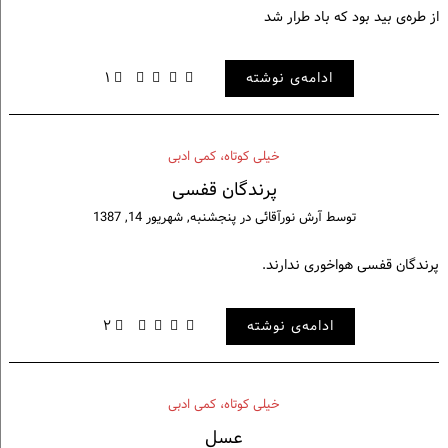
از طره‌ی ‌بید بود که باد طرار شد
ادامه‌ی نوشته
۱
خيلی كوتاه، كمی ادبی
پرندگان قفسی
توسط
آرش نورآقائی
در
پنجشنبه, شهریور 14, 1387
پرندگان قفسی هواخوری ندارند.
ادامه‌ی نوشته
۲
خيلی كوتاه، كمی ادبی
عسل