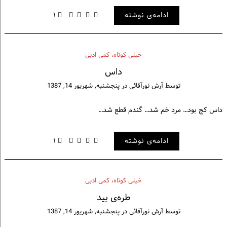
ادامه‌ی نوشته
۱
خيلی كوتاه، كمی ادبی
داس
توسط
آرش نورآقائی
در
پنجشنبه, شهریور 14, 1387
داس کج بود… مرد خم شد… گندم قطع شد…
ادامه‌ی نوشته
۱
خيلی كوتاه، كمی ادبی
طره‌ی بید
توسط
آرش نورآقائی
در
پنجشنبه, شهریور 14, 1387