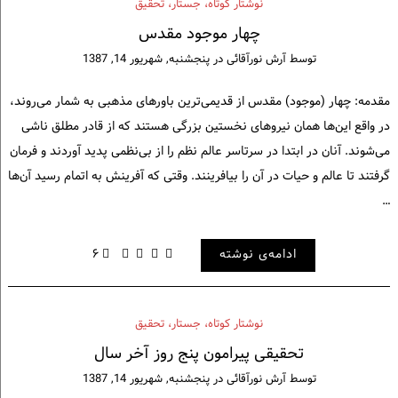
نوشتار کوتاه، جستار، تحقیق
چهار موجود مقدس
توسط
آرش نورآقائی
در
پنجشنبه, شهریور 14, 1387
مقدمه: چهار (موجود) مقدس از قدیمی‌ترین باورهای مذهبی به شمار می‌روند،
در واقع این‌ها همان نیروهای نخستین بزرگی هستند که از قادر مطلق ناشی
می‌شوند. آنان در ابتدا در سرتاسر عالم نظم را از بی‌نظمی پدید آوردند و فرمان
گرفتند تا عالم و حیات در آن را بیافرینند. وقتی که آفرینش به اتمام رسید آن‌ها
…
ادامه‌ی نوشته
۶
نوشتار کوتاه، جستار، تحقیق
تحقیقی پیرامون پنج روز آخر سال
توسط
آرش نورآقائی
در
پنجشنبه, شهریور 14, 1387