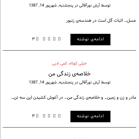
توسط
آرش نورآقائی
در
پنجشنبه, شهریور 14, 1387
عسل… اثبات گل است در هندسه‌ی زنبور
ادامه‌ی نوشته
۳
خيلی كوتاه، كمی ادبی
خلاصه‌ی زندگی من
توسط
آرش نورآقائی
در
پنجشنبه, شهریور 14, 1387
مادر و زن و زمین… و خلاصه‌ی زندگی من… در آغوش کشیدن این سه تن…
ادامه‌ی نوشته
۳