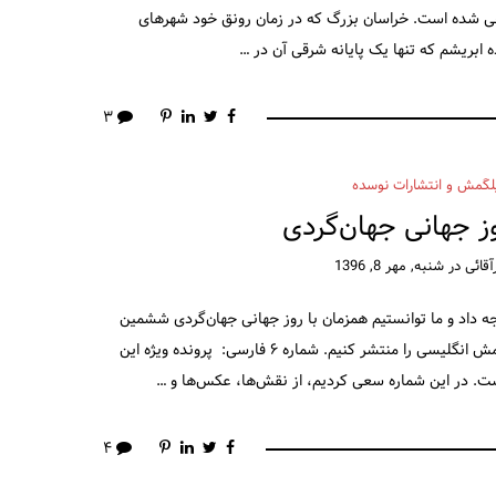
راحی شده است. خراسان بزرگ که در زمان رونق خود شهرهای
 ابریشم که تنها یک پایانه شرقی آن در …
۳
لگمش و انتشارات نوسده
ز جهانی جهان‌گردی
قائی
در
شنبه, مهر 8, 1396
ه داد و ما توانستیم همزمان با روز جهانی جهان‌گردی ششمین
شماره فصلنامه گیلگمش فارسی و دومین شماره گیلگمش انگلیسی را منتشر کنیم. شماره ۶ فارسی: پرونده ویژه این
۴