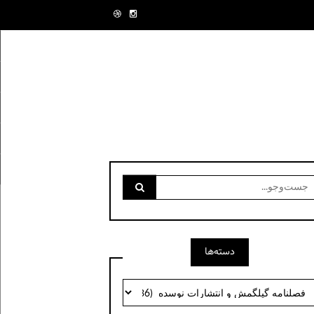
ست‌وجو
رای:
دسته‌ها
سته‌ها