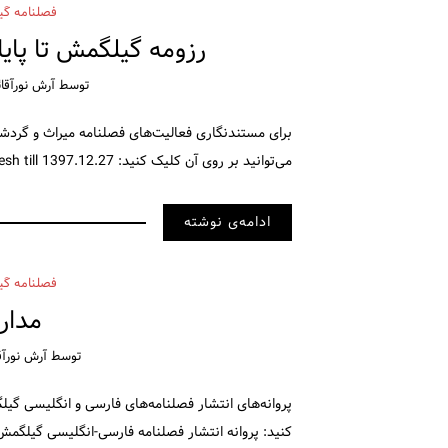
فصلنامه گی
رزومه گیلگمش تا پایان سال ۱۳۹۷
توسط
آرش نورآقا
برای مستندنگاری فعالیت‌های فصلنامه میراث و گردش
می‌توانید بر روی آن کلیک کنید: gilgamesh till 1397.12.27
ادامه‌ی نوشته
فصلنامه گی
مدار
توسط
آرش نورآق
پروانه‌های انتشار فصلنامه‌های فارسی و انگلیسی گیل
کنید: پروانه انتشار فصلنامه فارسی-انگلیسی گیلگمش