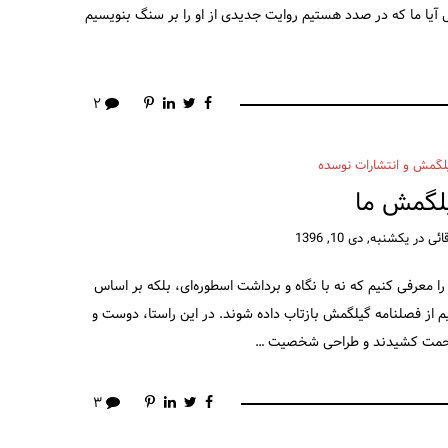
 حال آیا ما که در صدد هستیم روایت جدیدی از او را بر سنگ بنویسیم
۲
لگمش و انتشارات نوسده
لگمش ما
ائی
در
یکشنبه, دی 10, 1396
معرفی کنیم که نه با نگاه و برداشت‌ اسطوره‌ای، بلکه بر اساس
یم از فصلنامه گیلگمش بازتاب داده شوند. در این راستا، دوست و
 زحمت کشیدند و طراحی شخصیت …
۳