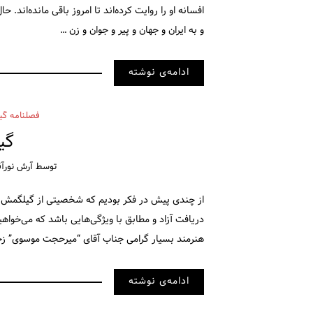
افسانه او را روایت کرده‌اند تا امروز باقی مانده‌اند.
و به ایران و جهان و پیر و جوان و زن …
ادامه‌ی نوشته
فصلنامه گی
گی
توسط
آرش نورآق
از چندی پیش در فکر بودیم که شخصیتی از گیلگمش را 
دریافت آزاد و مطابق با ویژگی‌هایی باشد که می‌خواه
هنرمند بسیار گرامی جناب آقای “میرحجت موسوی”
ادامه‌ی نوشته