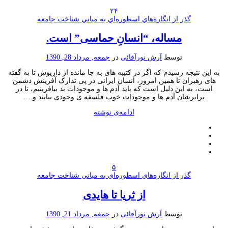
۲۴
گذر از انگاره‌هاي اسطوره‌اي به مباني شناخت جامعه
مساله، “انسانِ حماسی” است.
توسط
آرش نورآقائی
در
جمعه, مرداد 28, 1390
به این نتیجه رسیدم که اگر در کتیبه های به جا مانده از داریوش تا به گفته
های رهبران تا همین امروز، انسان ایرانی در پی تدارک آفرینش دشمن
است، به این دلیل است که باید آدم ها و موجودات بد بیافرینیم، تا در
برابرشان آدم ها و موجودات خوب فلسفه ی وجودی بیابند و …
ادامه‌ی نوشته
۵
گذر از انگاره‌هاي اسطوره‌اي به مباني شناخت جامعه
از ثریا تا هایدی
توسط
آرش نورآقائی
در
جمعه, مرداد 21, 1390