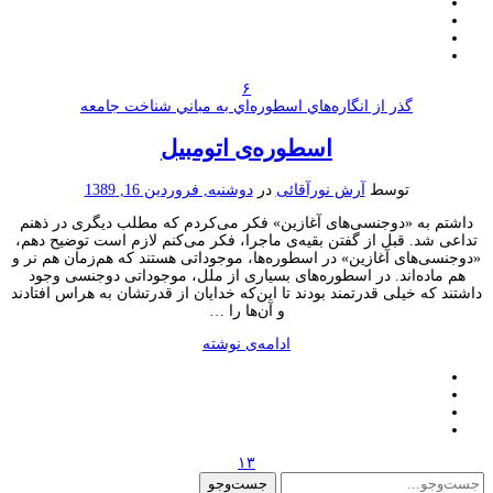
۶
گذر از انگاره‌هاي اسطوره‌اي به مباني شناخت جامعه
اسطوره‌ی اتومبیل
توسط
آرش نورآقائی
در
دوشنبه, فروردین 16, 1389
داشتم به «دوجنسی‌های آغازین» فکر می‌کردم که مطلب دیگری در ذهنم
تداعی شد. قبل از گفتن بقیه‌ی ماجرا، فکر می‌کنم لازم است توضیح دهم،
«دوجنسی‌های آغازین» در اسطوره‌ها، موجوداتی هستند که هم‌زمان هم نر و
هم ماده‌اند. در اسطوره‌های بسیاری از ملل، موجوداتی دوجنسی وجود
داشتند که خیلی قدرتمند بودند تا این‌که خدایان از قدرتشان به هراس افتادند
و آن‌ها را …
ادامه‌ی نوشته
۱۳
جست‌وجو