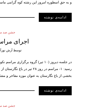
و به حق اسطوره امروز این رشته کوه گرامی ماست
ادامه‌ی نوشته
جشن صد سال
اجرای مراسم
توسط
آرش نورآق
در جلسه دیروز (۱۰ تیر) گروه برگزا
بخشی از باغ نگارستان به عنوان موزه مفاخر و مشا
ادامه‌ی نوشته
جشن صد سال