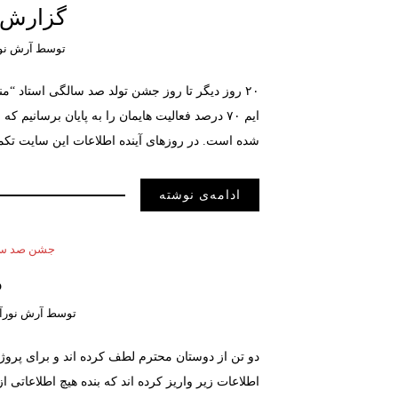
گزارش ع
توسط
آرش نو
۲۰ روز دیگر تا روز جشن تولد صد سالگی استاد “من
شده است. در روزهای آینده اطلاعات این سایت تکم
ادامه‌ی نوشته
جشن صد سال
م
توسط
آرش نورآ
دو تن از دوستان محترم لطف کرده اند و برای پرو
اطلاعات زیر واریز کرده اند که بنده هیچ اطلاعاتی 