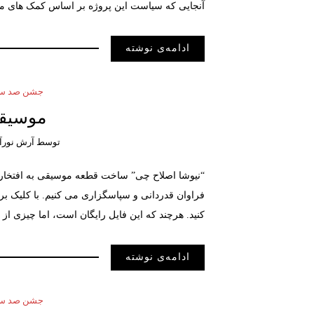
آنجایی که سیاست این پروژه بر اساس کمک های م
ادامه‌ی نوشته
جشن صد سال
موسیقی
توسط
آرش نورآ
“نیوشا اصلاح چی” ساخت قطعه موسیقی به افتخار است
فراوان قدردانی و سپاسگزاری می کنیم. با کلیک بر 
کنید. هرچند که این فایل رایگان است، اما چیزی ا
ادامه‌ی نوشته
جشن صد سال