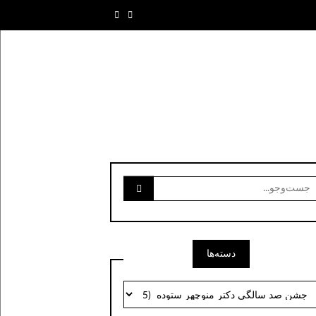
ست‌وجو
رای:
دسته‌ها
سته‌ها