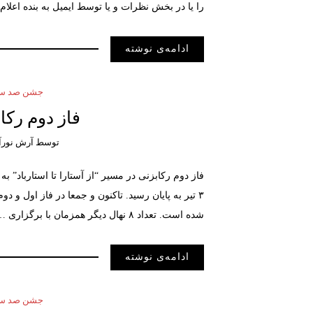
را یا در بخش نظرات و یا توسط ایمیل به بنده اعلام کنن
ادامه‌ی نوشته
جشن صد سال
فاز دوم رکاب
توسط
آرش نورآ
شده است. تعداد ۸ نهال دیگر همزمان با برگزاری …
ادامه‌ی نوشته
جشن صد سال