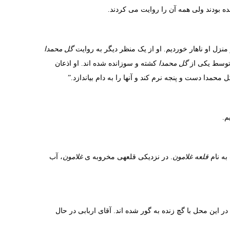
نده بودند ولی همه آن را روایت می کردند.
ر منزل او ناهار خوردیم. او از یک منظر دیگر به روایت
گل محمدا
 توسط یکی از
گل محمدا
کشته و سوزانده شده اند. او اذعان
حمدا دست و پنجه نرم کند و آنها را به دام بیاندازد.”
م.
به نام
قلعه غلامون
. در نزدیکی قلعهی مخروبه ی
غلامون
، آب
ر این محل با گچ زنده به گور شده اند. آقای اربابی در حال