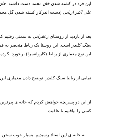
این فرد در کشته شدن
خان محمد
دست داشته.
خان
علی اکبر اربابی
(دست اندرکار کشته شدن گل محمد و
بعد از بازدید از روستای
زعفرانی
به سمتی رفتیم که
سنگ کلیدر
است. این روستا یک رباط منحصر به فرد
این نوع معماری از رباط (کاروانسرا) برخورد نکرده 
نمایی از رباط سنگ کلیدر: توضیح دادن معماری این ر
از این دو پسربچه خواهش کردم که خانه ی پیرترین م
کسی را نیافتیم تا عاقبت…
… به خانه ی این استاد رسیدیم. بسیار خوب سخن می