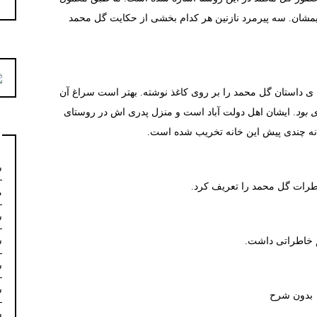
فتیمشان. سه پیرمرد نازنین هر کدام بخشی از حکایت گل محمد
ی داستان گل محمد را بر روی کاغذ نوشته. بهتر است سراغ آن
 بود
. ایشان اهل دولت آباد است و منزل پدری اش در روستای
انه چندی پیش این خانه تخریب شده است.
س
طرات گل محمد را تعریف کرد.
م
س
 خاطراتی داشت.
س
س
س
بدون شرح
س