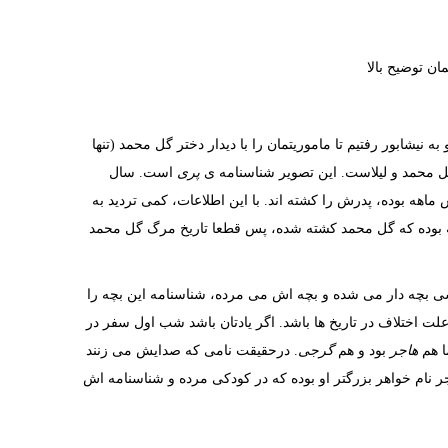
ان توضیح بالا
ه نیشابور رفتیم تا ماموریتمان را با دیدار دختر گل محمد (تنها
ل محمد و لیلاست. این تصویر شناسنامه ی
پری
است. سال
هه بوده، پدرش را کشته اند. با این اطلاعات، کمی تردید به
نیا آمده و شش ماهه بوده که گل محمد کشته شده، پس قطعا تاریخ مرگ گل محمد
ی بچه دار می شده و بچه اش می مرده، شناسنامه این بچه را
ت اختلاف در تاریخ ها باشد. اگر یادتان باشد شب اول سفر در
ا هم
هاجر
بود و هم
گرجی
. درحقیقت نامی که صدایش می زنند
ر نام خواهر بزرگتر او بوده که در کودکی مرده و شناسنامه اش