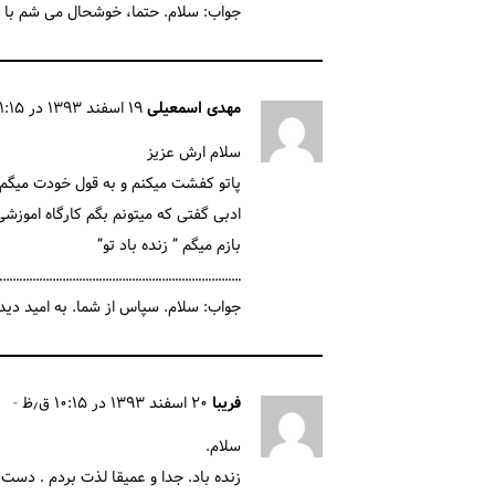
جواب: سلام. حتما، خوشحال می شم با ه
مهدی اسمعیلی
۱۹ اسفند ۱۳۹۳ در ۱۱:۱۵ ب٫ظ
سلام ارش عزیز
پاتو کفشت میکنم و به قول خودت میگم “
ادبی گفتی که میتونم بگم کارگاه اموزش
بازم میگم ” زنده باد تو”
…………………………………………………………………
جواب: سلام. سپاس از شما. به امید دیدار
فريبا
۲۰ اسفند ۱۳۹۳ در ۱۰:۱۵ ق٫ظ
سلام.
زنده باد. جدا و عمیقا لذت بردم . دست