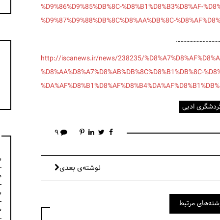
%D9%86%D9%85%DB%8C-%D8%B1%D8%B3%D8%AF-%D8%
%D9%87%D9%88%DB%8C%D8%AA%DB%8C-%D8%AF%D8%
…………………………
http://iscanews.ir/news/238235/%D8%A7%D8%AF%D
%D8%AA%D8%A7%D8%AB%DB%8C%D8%B1%DB%8C-%D8%
%DA%AF%D8%B1%D8%AF%D8%B4%DA%AF%D8%B1%DB%
ردشگری ادبی
۹
س
نوشته‌ی بعدی
م
س
شته‌های مرتبط
س