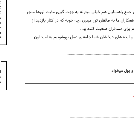
ک
ک
ر جمع راهنمایان هم خیلی میتونه به جهت گیری مثبت تورها منجر
ک
م
کاران ما به طالقان تور میبرن ،چه خوبه که در کنار بازدید از
م
ن
م برای مسافران صحبت کنند و….
و
س
با و ایده های درخشان شما جامه ی عمل بپوشونیم.به امید اون
………………………………………………………………
و پول میخواد.
ا
ب
م
……………………………………………………………