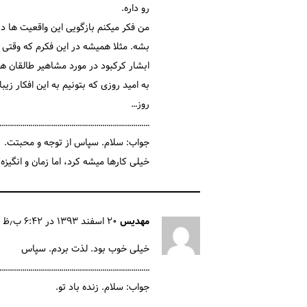
رو داره.
من فکر میکنم بازگویی این واقعیت ها د
بشه. مثلا همیشه در این فکرم که وقتی هم
ابشار کرکبود در مورد مشاهیر طالقان ه
به امید روزی که بتونیم به این افکار زی
روز…
…………………………………………………………………
جواب: سلام. سپاس از توجه و محبتت.
خیلی کارها میشه کرد، اما زمان و انگیزه 
مهدیس
۲۰ اسفند ۱۳۹۳ در ۶:۴۲ ب٫ظ
خیلی خوب بود. لذت بردم. سپاس
…………………………………………………………………
جواب: سلام. زنده باد تو.