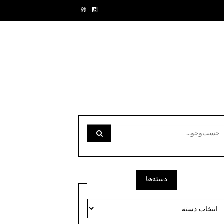
ست‌وجو
رای:
دسته‌ها
سته‌ها