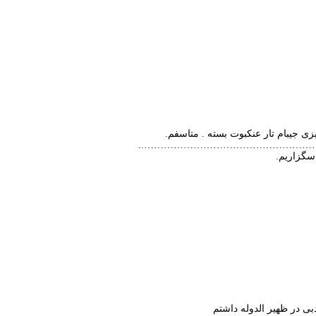
ی جیبام تار عنکبوت بسته . متاسفم.
………………………………………………
سگزاریم.
ی در ظهیر الدوله داشتم