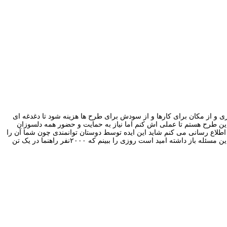
و از مکان برای کارها و از سودش برای طرح ها هزینه شود تا دغدغه ای
ین طرح هستم تا عملی اش کنم اما نیاز به حمایت و حضور همه دلسوزان
اطلاع رسانی می کنم شاید این ایده توسط دوستان توانمندی چون شما آن را
به مرحله اجرا درآوردند.قبلا هم در این زمینه صحبت کوتاهی با شما داشتم اما غر زدن عده ای و دلسردی ها و نظرات دلسرد کننده شما را از ورود به این مسئله باز داشته امید است روزی را ببینم که ۲۰۰۰نفر راهنما در یک تن