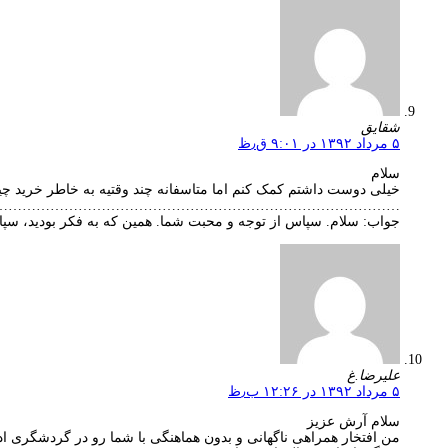
شقايق
۵ مرداد ۱۳۹۲ در ۹:۰۱ ق٫ظ
سلام
خیلی دوست داشتم کمک کنم اما متاسفانه چند وقتیه به خاطر خرید چیز
…………………………………………………………………………..
جواب: سلام. سپاس از توجه و محبت شما. همین که به فکر بودید، سپا
علیرضا.غ
۵ مرداد ۱۳۹۲ در ۱۲:۲۶ ب٫ظ
سلام آرش عزیز
من افتخار همراهی ناگهانی و بدون هماهنگی با شما رو در گردشگری ادب