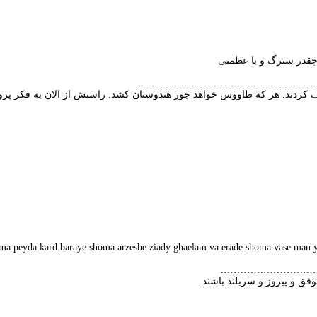
و چقدر سترگ و با عظمتی
………………………………………………
 کردند. هر که طاووس خواهد جور هندوستان کشد. راستش از الان به فکر پروژه 
homa peyda kard.baraye shoma arzeshe ziady ghaelam va erade shoma vase man
………………………
ق و پیروز و سربلند باشند.