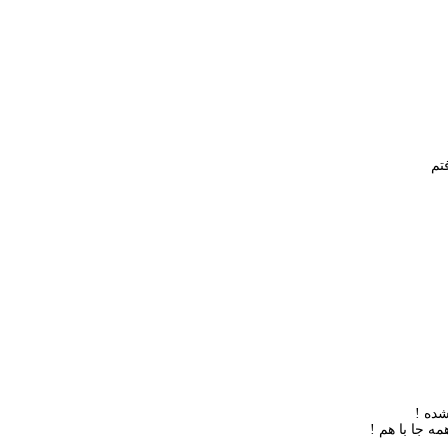
ده !
 جا با هم !