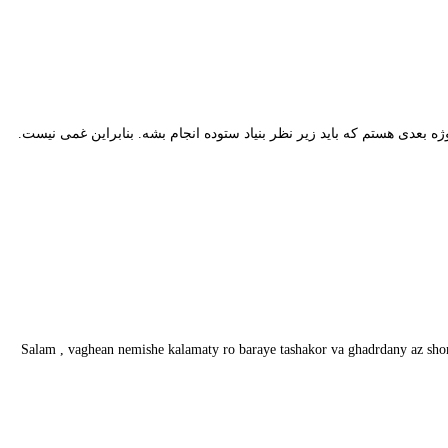
بعدی هستم که باید زیر نظر بنیاد ستوده انجام بشه. بنابراین غمی نیست.
Salam , vaghean nemishe kalamaty ro baraye tashakor va ghadrdany az s