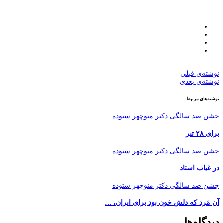
نوشته‌ی قبلی
نوشته‌ی بعدی
نوشته‌های مرتبط
جشن صد سالگی دکتر منوچهر ستوده
برای ۲۸ تیر
جشن صد سالگی دکتر منوچهر ستوده
در غیاب استاد
جشن صد سالگی دکتر منوچهر ستوده
آن مَرد که دلش خون بود برای ایران، …
دیدگاه‌ها