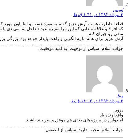
اویس
۳ مرداد ۱۳۹۲ در ۱:۴۱ ق٫ظ
قطعا خاطرت هست آرش عزیز گفتم یه مورد هست و اینا. اون مورد کنسل 
که افراد و علاقه مندانی که این مراسم رو ندیدند داخل یه سی دی یا س
منفی رو جبران کنه.
آرش عزیز برای همه ما یه الگویی و راهت پایدار خواهد بود. بزرگی بز
…………………………………………………………………………….
جواب: سلام. سپاس از توجهت. به امید موفقیت.
مینا
۳ مرداد ۱۳۹۲ در ۱۱:۰۳ ق٫ظ
درود
واقعا زنده باد
امیدوارم در پروژه های بعدی هم موفق و سر بلند باشید.
…………………………………………………………………………….
جواب: سلام. محبت دارید. سپاس از لطفتون.